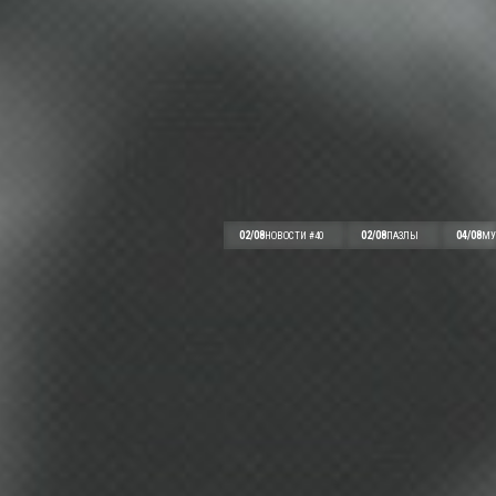
02/08
02/08
04/08
НОВОСТИ #40
ПАЗЛЫ
МУ