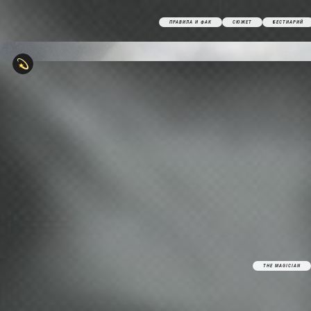
ПРАВИЛА И ФАК
СЮЖЕТ
БЕСТИАРИЙ
THE MAGICIAN