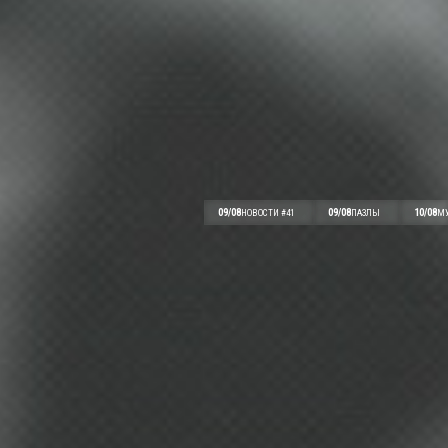
09/08
09/08
10/08
НОВОСТИ #41
ПАЗЛЫ
МУ