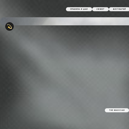
ПРАВИЛА И ФАК
СЮЖЕТ
БЕСТИАРИЙ
THE MAGICIAN