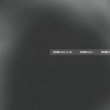
02/08
02/08
04/08
НОВОСТИ #40
ПАЗЛЫ
МУ