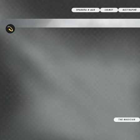
ПРАВИЛА И ФАК
СЮЖЕТ
БЕСТИАРИЙ
THE MAGICIAN