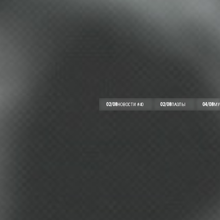
02/08
02/08
04/08
НОВОСТИ #40
ПАЗЛЫ
МУ