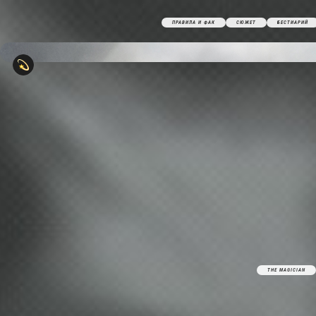
ПРАВИЛА И ФАК
СЮЖЕТ
БЕСТИАРИЙ
THE MAGICIAN