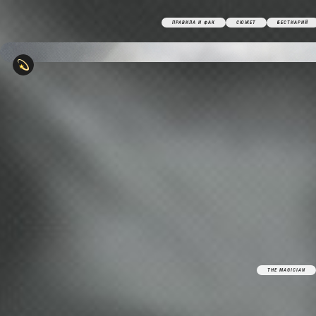
ПРАВИЛА И ФАК
СЮЖЕТ
БЕСТИАРИЙ
THE MAGICIAN