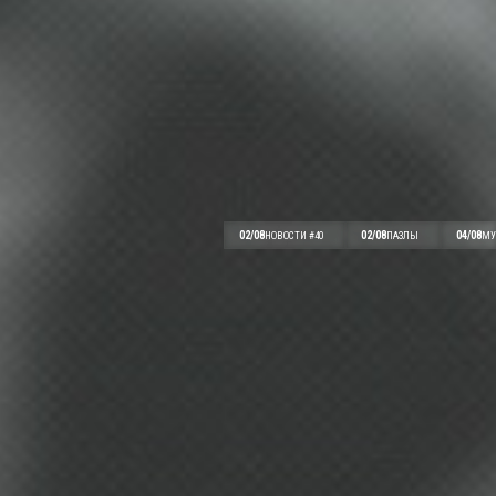
02/08
02/08
04/08
НОВОСТИ #40
ПАЗЛЫ
МУ