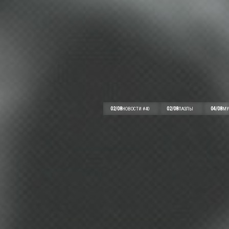
02/08
02/08
04/08
НОВОСТИ #40
ПАЗЛЫ
МУ