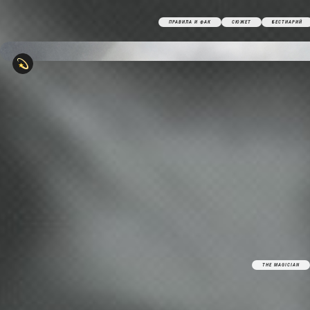
ПРАВИЛА И ФАК
СЮЖЕТ
БЕСТИАРИЙ
THE MAGICIAN